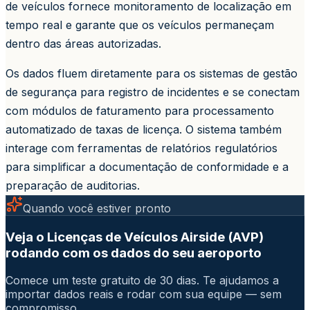
de veículos fornece monitoramento de localização em
tempo real e garante que os veículos permaneçam
dentro das áreas autorizadas.
Os dados fluem diretamente para os sistemas de gestão
de segurança para registro de incidentes e se conectam
com módulos de faturamento para processamento
automatizado de taxas de licença. O sistema também
interage com ferramentas de relatórios regulatórios
para simplificar a documentação de conformidade e a
preparação de auditorias.
Quando você estiver pronto
Veja o Licenças de Veículos Airside (AVP)
rodando com os dados do seu aeroporto
Comece um teste gratuito de 30 dias. Te ajudamos a
importar dados reais e rodar com sua equipe — sem
compromisso.