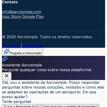
Contato
info@aerosimple.com
App Store
|
Google Play
© 2026 Aerosimple. Todos os direitos reservados.
App Store
|
Google Play
Pergunte à Aerosimple
Assistente Aerosimple
Pergunte qualquer coisa sobre nossa plataforma
Olá, sou o assistente da Aerosimple. Posso responder
perguntas sobre nossas soluções, módulos e como eles
se adaptam às operações de um aeroporto. Em que
posso ajudar?
Tente perguntar
O que a Aerosimple faz?
Como funciona o módulo de Inspeções?