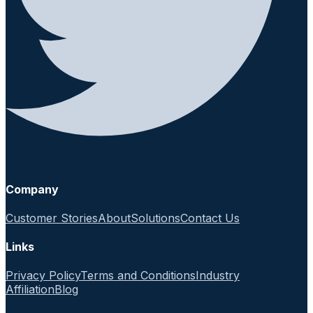
Company
Customer Stories
About
Solutions
Contact Us
Links
Privacy Policy
Terms and Conditions
Industry
Affiliation
Blog