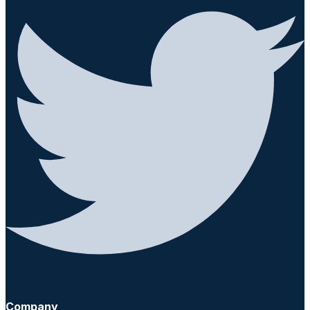
Company