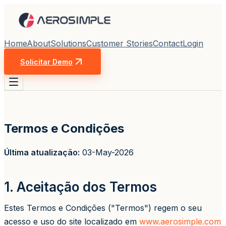
Home
About
Solutions
Customer Stories
Contact
Login
Solicitar Demo
Termos e Condições
Última atualização:
03-May-2026
1. Aceitação dos Termos
Estes Termos e Condições ("Termos") regem o seu
acesso e uso do site localizado em
www.aerosimple.com